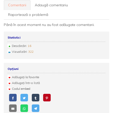
Comentarii
Adaugă comentariu
Raportează o problemă
Până în acest moment nu au fost adăugate comentarii.
Statistici
Descărcări:
16
Vizualizări:
322
Opțiuni
Adăugați la favorite
Adăugați într-o listă
Codul embed