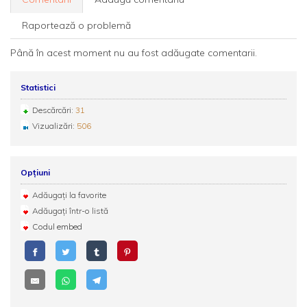
Raportează o problemă
Până în acest moment nu au fost adăugate comentarii.
Statistici
Descărcări:
31
Vizualizări:
506
Opțiuni
Adăugați la favorite
Adăugați într-o listă
Codul embed