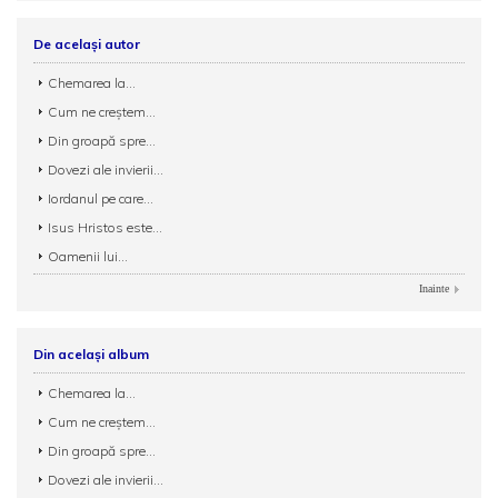
De același autor
Chemarea la...
Cum ne creștem...
Din groapă spre...
Dovezi ale invierii...
Iordanul pe care...
Isus Hristos este...
Oamenii lui...
Inainte
Din același album
Chemarea la...
Cum ne creștem...
Din groapă spre...
Dovezi ale invierii...