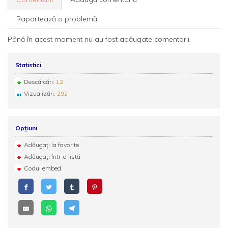
Raportează o problemă
Până în acest moment nu au fost adăugate comentarii.
Statistici
Descărcări:
12
Vizualizări:
292
Opțiuni
Adăugați la favorite
Adăugați într-o listă
Codul embed