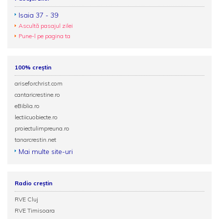
Isaia 37 - 39
Ascultă pasajul zilei
Pune-l pe pagina ta
100% creștin
ariseforchrist.com
cantaricrestine.ro
eBiblia.ro
lectiicuobiecte.ro
proiectulimpreuna.ro
tanarcrestin.net
Mai multe site-uri
Radio creștin
RVE Cluj
RVE Timisoara