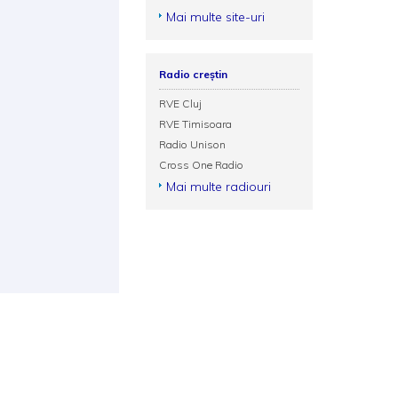
Mai multe site-uri
Radio creștin
RVE Cluj
RVE Timisoara
Radio Unison
Cross One Radio
Mai multe radiouri