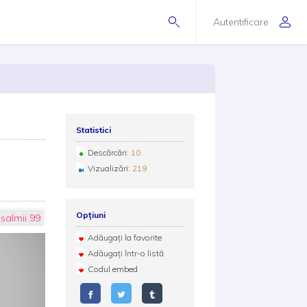
Autentificare
Statistici
Descărcări:
10
Vizualizări:
219
Opțiuni
salmii 99
Adăugați la favorite
Adăugați într-o listă
Codul embed