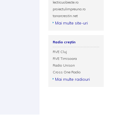
lectiicuobiecte.ro
proiectulimpreuna.ro
tanarcrestin.net
Mai multe site-uri
Radio creștin
RVE Cluj
RVE Timisoara
Radio Unison
Cross One Radio
Mai multe radiouri