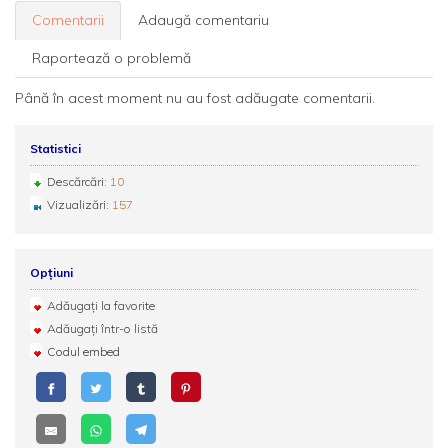
Comentarii
Adaugă comentariu
Raportează o problemă
Până în acest moment nu au fost adăugate comentarii.
Statistici
Descărcări:
10
Vizualizări:
157
Opțiuni
Adăugați la favorite
Adăugați într-o listă
Codul embed