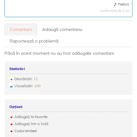
Predică
Confirmata de 2 ori
Comentarii
Adaugă comentariu
Raportează o problemă
Până în acest moment nu au fost adăugate comentarii.
Statistici
Descărcări:
11
Vizualizări:
293
Opțiuni
Adăugați la favorite
Adăugați într-o listă
Codul embed