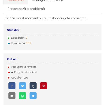
Raportează o problemă
Până în acest moment nu au fost adăugate comentarii.
Statistici
Descărcări:
2
Vizualizări:
132
Opțiuni
Adăugați la favorite
Adăugați într-o listă
Codul embed