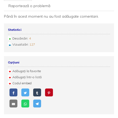
Raportează o problemă
Până în acest moment nu au fost adăugate comentarii.
Statistici
Descărcări:
4
Vizualizări:
127
Opțiuni
Adăugați la favorite
Adăugați într-o listă
Codul embed