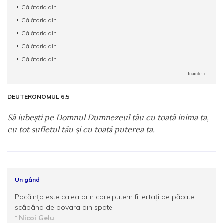
Călătoria din...
Călătoria din...
Călătoria din...
Călătoria din...
Călătoria din...
Inainte
DEUTERONOMUL 6:5
Să iubeşti pe Domnul Dumnezeul tău cu toată inima ta,
cu tot sufletul tău şi cu toată puterea ta.
Un gând
Pocăinţa este calea prin care putem fi iertaţi de păcate
scâpând de povara din spate.
Nicoi Gelu