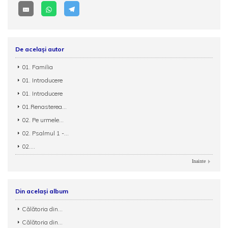
De același autor
01. Familia
01. Introducere
01. Introducere
01.Renasterea...
02. Pe urmele...
02. Psalmul 1 -...
02....
Inainte
Din același album
Călătoria din...
Călătoria din...