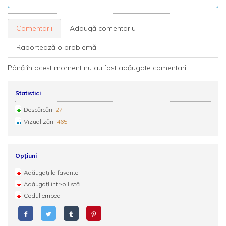
Comentarii
Adaugă comentariu
Raportează o problemă
Până în acest moment nu au fost adăugate comentarii.
Statistici
Descărcări:
27
Vizualizări:
465
Opțiuni
Adăugați la favorite
Adăugați într-o listă
Codul embed