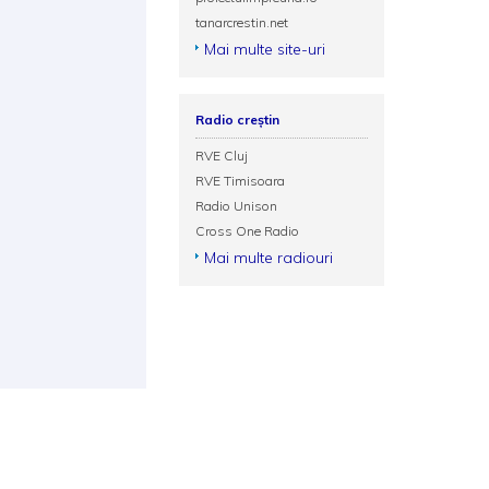
tanarcrestin.net
Mai multe site-uri
Radio creștin
RVE Cluj
RVE Timisoara
Radio Unison
Cross One Radio
Mai multe radiouri