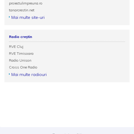
proiectulimpreuna.ro
tanarcrestin.net
Mai multe site-uri
Radio creștin
RVE Cluj
RVE Timisoara
Radio Unison
Cross One Radio
Mai multe radiouri