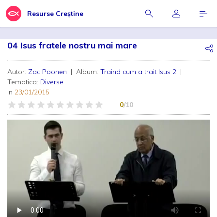
Resurse Creștine
04 Isus fratele nostru mai mare
Autor:
Zac Poonen
| Album:
Traind cum a trait Isus 2
|
Tematica:
Diverse
in
23/01/2015
0
/10