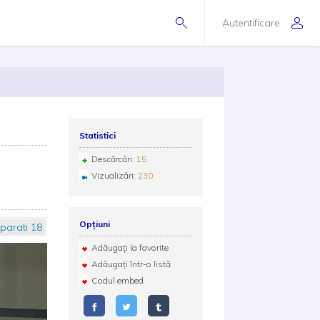
Autentificare
Statistici
Descărcări:
15
Vizualizări:
230
Opțiuni
parati 18
Adăugați la favorite
Adăugați într-o listă
Codul embed