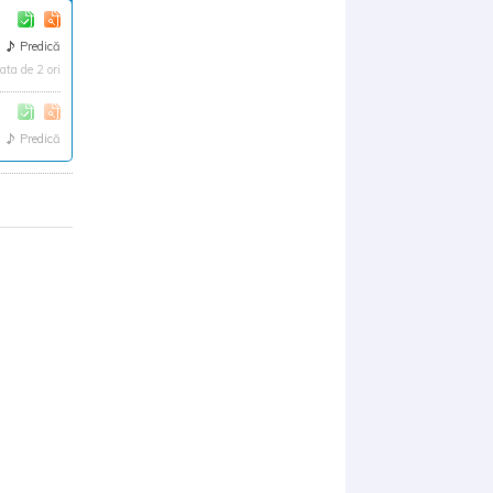
Predică
ta de 2 ori
Predică