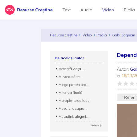
Resurse Creștine
Text
Audio
Video
Biblia
Resurse creștine
Video
Predici
Gabi Zagrean
Depend
De același autor
Acceptă viața...
Autor:
Ga
in
19/11/2
Ai vrea să te...
Alege partea cea...
Analiza finală
Referi
Apropie-te de Isus
Asediul asupra...
Atitudini, alegeri,...
Inainte