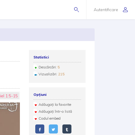
Autentificare
Statistici
Descărcări:
5
Vizualizări:
215
Opțiuni
el 1:5-15
Adăugați la favorite
Adăugați într-o listă
Codul embed