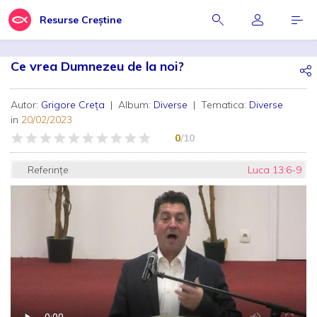
Resurse Creștine
Ce vrea Dumnezeu de la noi?
Autor:
Grigore Creța
| Album:
Diverse
| Tematica:
Diverse
in
20/02/2023
0
/10
Referințe
Luca 13:6-9