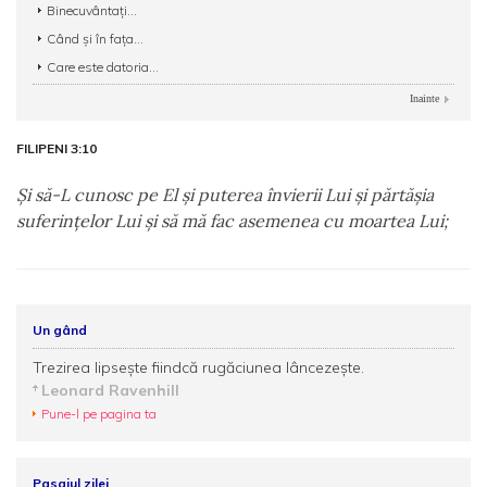
Binecuvântați...
Când şi în fața...
Care este datoria...
Inainte
FILIPENI 3:10
Şi să-L cunosc pe El şi puterea învierii Lui şi părtăşia
suferinţelor Lui şi să mă fac asemenea cu moartea Lui;
Un gând
Trezirea lipseşte fiindcă rugăciunea lâncezeşte.
Leonard Ravenhill
Pune-l pe pagina ta
Pasajul zilei