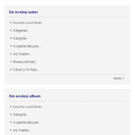
De același autor
Acuma sunt bine...
Alegerea...
Alergiile...
Aspecte despre...
Ați înțeles...
Binecuvântați...
Când şi în fața...
Inainte
Din același album
Acuma sunt bine...
Alergiile...
Aspecte despre...
Ați înțeles...