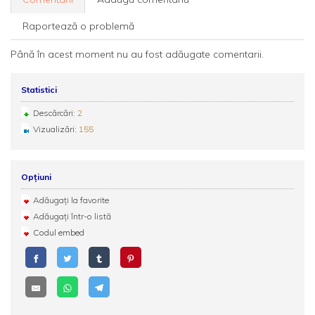
Raportează o problemă
Până în acest moment nu au fost adăugate comentarii.
Statistici
Descărcări:
2
Vizualizări:
155
Opțiuni
Adăugați la favorite
Adăugați într-o listă
Codul embed