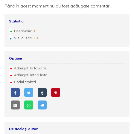
Până în acest moment nu au fost adăugate comentarii.
Statistici
Descărcări:
3
Vizualizări:
70
Opțiuni
Adăugați la favorite
Adăugați într-o listă
Codul embed
De același autor