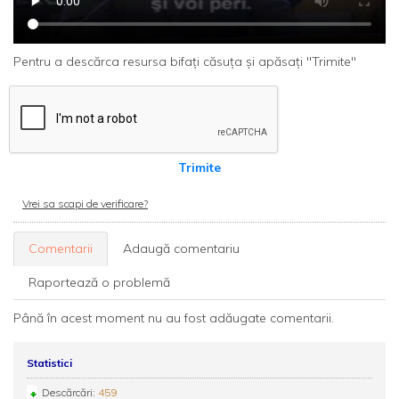
Pentru a descărca resursa bifați căsuța și apăsați "Trimite"
Trimite
Vrei sa scapi de verificare?
Comentarii
Adaugă comentariu
Raportează o problemă
Până în acest moment nu au fost adăugate comentarii.
Statistici
Descărcări:
459