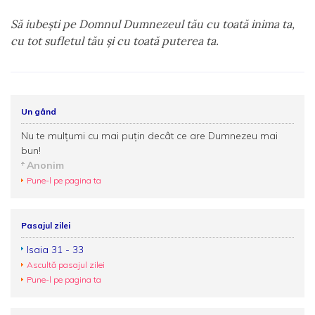
Să iubeşti pe Domnul Dumnezeul tău cu toată inima ta,
cu tot sufletul tău şi cu toată puterea ta.
Un gând
Nu te mulţumi cu mai puţin decât ce are Dumnezeu mai
bun!
Anonim
Pune-l pe pagina ta
Pasajul zilei
Isaia 31 - 33
Ascultă pasajul zilei
Pune-l pe pagina ta