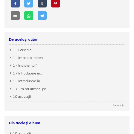
De același autor
1 - Fericirile -...
1 - Imposibilitatea...
1 - Insistența în...
1 - Introducere în...
1 - Introducere în...
1.Cum sa urmezi pe...
10 acuzații...
Inainte
Din același album
10 acuzații...