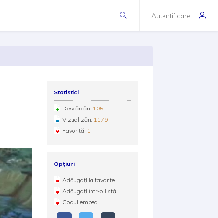
Autentificare
Statistici
Descărcări:
105
Vizualizări:
1179
Favorită:
1
Opțiuni
Adăugați la favorite
Adăugați într-o listă
Codul embed