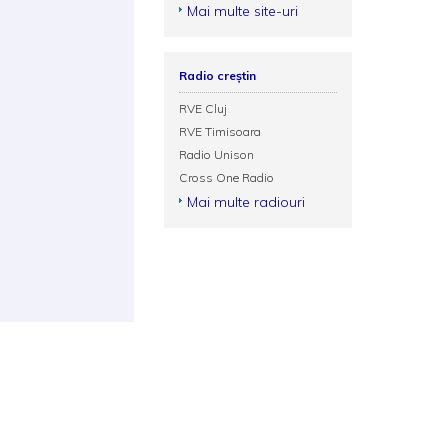
Mai multe site-uri
Radio creștin
RVE Cluj
RVE Timisoara
Radio Unison
Cross One Radio
Mai multe radiouri