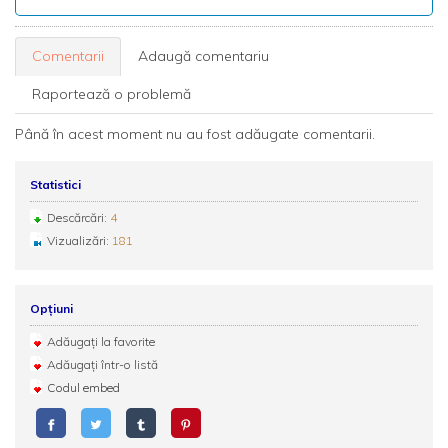
Comentarii
Adaugă comentariu
Raportează o problemă
Până în acest moment nu au fost adăugate comentarii.
Statistici
Descărcări:
4
Vizualizări:
181
Opțiuni
Adăugați la favorite
Adăugați într-o listă
Codul embed