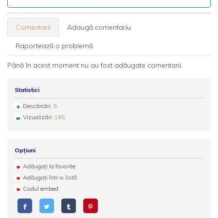
Comentarii
Adaugă comentariu
Raportează o problemă
Până în acest moment nu au fost adăugate comentarii.
Statistici
Descărcări:
5
Vizualizări:
165
Opțiuni
Adăugați la favorite
Adăugați într-o listă
Codul embed