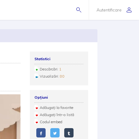
Autentificare
Statistici
Descărcări:
1
Vizualizări:
80
Opțiuni
Adăugați la favorite
Adăugați într-o listă
Codul embed