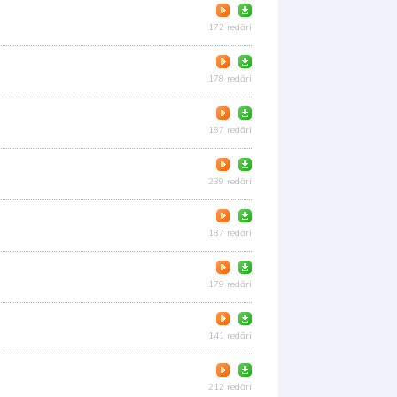
172 redări
178 redări
187 redări
239 redări
187 redări
179 redări
141 redări
212 redări