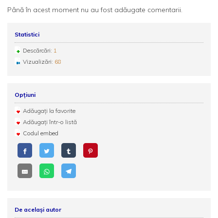
Până în acest moment nu au fost adăugate comentarii.
Statistici
Descărcări:
1
Vizualizări:
68
Opțiuni
Adăugați la favorite
Adăugați într-o listă
Codul embed
De același autor