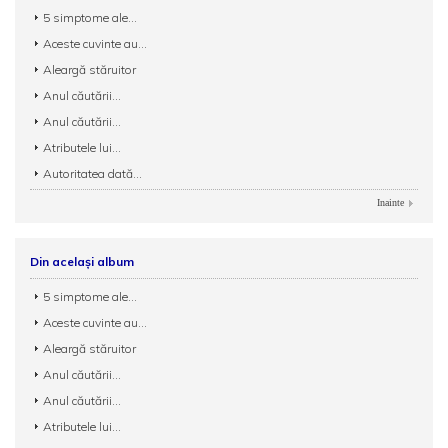
5 simptome ale...
Aceste cuvinte au...
Aleargă stăruitor
Anul căutării...
Anul căutării...
Atributele lui...
Autoritatea dată...
Inainte
Din același album
5 simptome ale...
Aceste cuvinte au...
Aleargă stăruitor
Anul căutării...
Anul căutării...
Atributele lui...