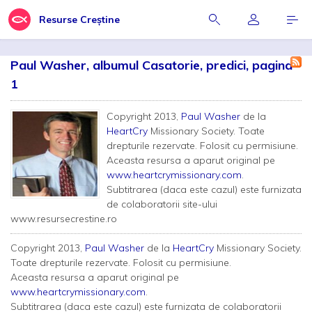
Resurse Creștine
Paul Washer, albumul Casatorie, predici, pagina
1
Copyright 2013,
Paul Washer
de la
HeartCry
Missionary Society. Toate
drepturile rezervate. Folosit cu permisiune.
Aceasta resursa a aparut original pe
www.heartcrymissionary.com
.
Subtitrarea (daca este cazul) este furnizata
de colaboratorii site-ului
www.resursecrestine.ro
Copyright 2013,
Paul Washer
de la
HeartCry
Missionary Society.
Toate drepturile rezervate. Folosit cu permisiune.
Aceasta resursa a aparut original pe
www.heartcrymissionary.com
.
Subtitrarea (daca este cazul) este furnizata de colaboratorii