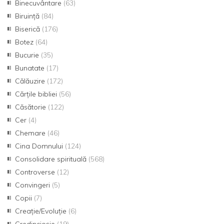
Binecuvântare
(63)
Biruință
(84)
Biserică
(176)
Botez
(64)
Bucurie
(35)
Bunatate
(17)
Călăuzire
(172)
Cărțile bibliei
(56)
Căsătorie
(122)
Cer
(4)
Chemare
(46)
Cina Domnului
(124)
Consolidare spirituală
(568)
Controverse
(12)
Convingeri
(5)
Copii
(7)
Creație/Evoluție
(6)