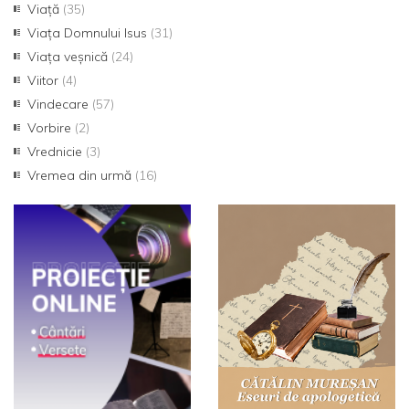
Viață
(35)
Viața Domnului Isus
(31)
Viața veșnică
(24)
Viitor
(4)
Vindecare
(57)
Vorbire
(2)
Vrednicie
(3)
Vremea din urmă
(16)