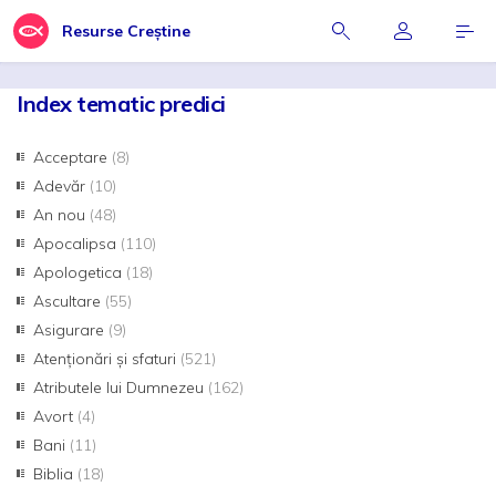
Resurse Creștine
Index tematic predici
Acceptare
(8)
Adevăr
(10)
An nou
(48)
Apocalipsa
(110)
Apologetica
(18)
Ascultare
(55)
Asigurare
(9)
Atenționări și sfaturi
(521)
Atributele lui Dumnezeu
(162)
Avort
(4)
Bani
(11)
Biblia
(18)