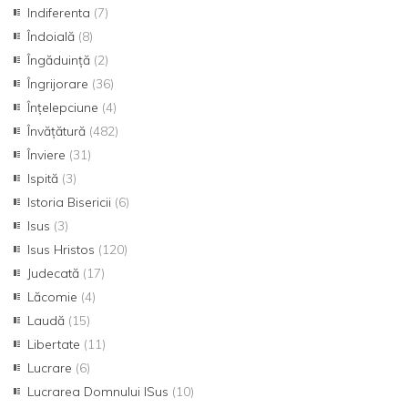
Indiferenta
(7)
Îndoială
(8)
Îngăduință
(2)
Îngrijorare
(36)
Înțelepciune
(4)
Învățătură
(482)
Înviere
(31)
Ispită
(3)
Istoria Bisericii
(6)
Isus
(3)
Isus Hristos
(120)
Judecată
(17)
Lăcomie
(4)
Laudă
(15)
Libertate
(11)
Lucrare
(6)
Lucrarea Domnului ISus
(10)