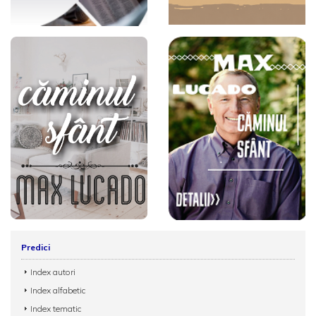
Predici
Index autori
Index alfabetic
Index tematic