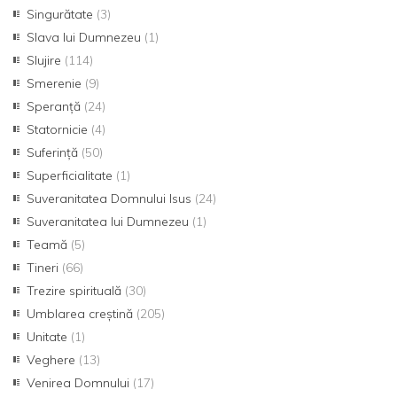
Singurătate
(3)
Slava lui Dumnezeu
(1)
Slujire
(114)
Smerenie
(9)
Speranță
(24)
Statornicie
(4)
Suferință
(50)
Superficialitate
(1)
Suveranitatea Domnului Isus
(24)
Suveranitatea lui Dumnezeu
(1)
Teamă
(5)
Tineri
(66)
Trezire spirituală
(30)
Umblarea creştină
(205)
Unitate
(1)
Veghere
(13)
Venirea Domnului
(17)