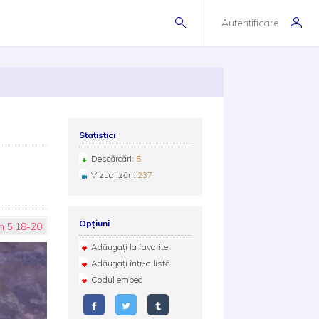
Autentificare
Statistici
Descărcări:
5
Vizualizări:
237
Opțiuni
n 5:18-20
Adăugați la favorite
Adăugați într-o listă
Codul embed