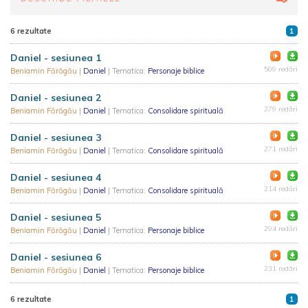
6 rezultate
1
Daniel - sesiunea 1
509 redări
Beniamin Fărăgău
|
Daniel
| Tematica:
Personaje biblice
Daniel - sesiunea 2
279 redări
Beniamin Fărăgău
|
Daniel
| Tematica:
Consolidare spirituală
Daniel - sesiunea 3
271 redări
Beniamin Fărăgău
|
Daniel
| Tematica:
Consolidare spirituală
Daniel - sesiunea 4
214 redări
Beniamin Fărăgău
|
Daniel
| Tematica:
Consolidare spirituală
Daniel - sesiunea 5
294 redări
Beniamin Fărăgău
|
Daniel
| Tematica:
Personaje biblice
Daniel - sesiunea 6
231 redări
Beniamin Fărăgău
|
Daniel
| Tematica:
Personaje biblice
6 rezultate
1