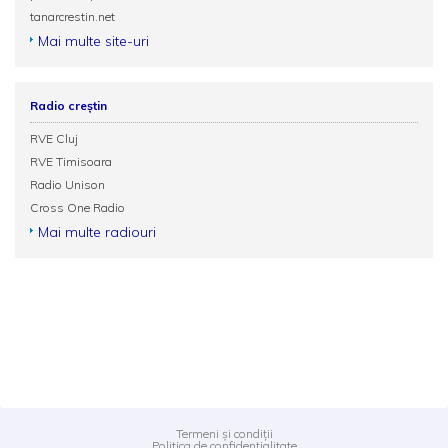
tanarcrestin.net
Mai multe site-uri
Radio creștin
RVE Cluj
RVE Timisoara
Radio Unison
Cross One Radio
Mai multe radiouri
Termeni și condiții
Politica de confidențialitate