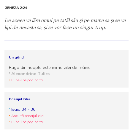
GENEZA 2:24
De aceea va lăsa omul pe tatăl său şi pe mama sa şi se va
lipi de nevasta sa, şi se vor face un singur trup.
Un gând
Ruga din noapte este inima zilei de mâine.
Alexandrina Tulics
Pune-l pe pagina ta
Pasajul zilei
Isaia 34 - 36
Ascultă pasajul zilei
Pune-l pe pagina ta