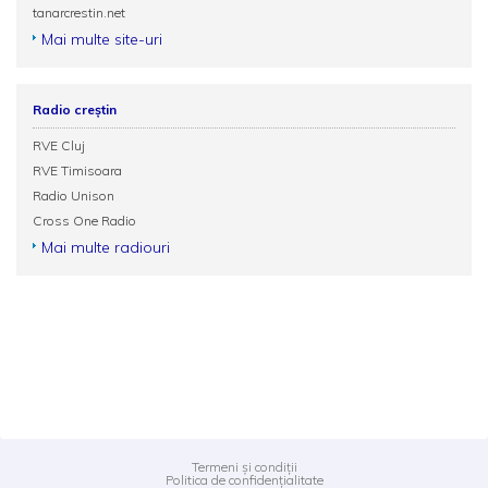
tanarcrestin.net
Mai multe site-uri
Radio creștin
RVE Cluj
RVE Timisoara
Radio Unison
Cross One Radio
Mai multe radiouri
Termeni și condiții
Politica de confidențialitate