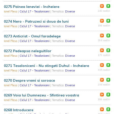
0275 Painea leneviei - Incheiere
243 redări
Ionel Plesa
|
Ciclul 17 - Tesaloniceni
| Tematica:
Diverse
0274 Nero - Patruzeci si doua de luni
196 redări
Ionel Plesa
|
Ciclul 17 - Tesaloniceni
| Tematica:
Diverse
0273 Anticrist - Omul faradelege
394 redări
Ionel Plesa
|
Ciclul 17 - Tesaloniceni
| Tematica:
Diverse
0272 Pedeapsa neleguitilor
179 redări
Ionel Plesa
|
Ciclul 17 - Tesaloniceni
| Tematica:
Diverse
0271 Tesaloniceni - Nu stingeti Duhul - Incheiere
315 redări
Ionel Plesa
|
Ciclul 17 - Tesaloniceni
| Tematica:
Diverse
0270 Despre vremi si soroace
234 redări
Ionel Plesa
|
Ciclul 17 - Tesaloniceni
| Tematica:
Diverse
0269 Voia lui Dumnezeu - Sfintirea voastra
306 redări
Ionel Plesa
|
Ciclul 17 - Tesaloniceni
| Tematica:
Diverse
0268 Introducere