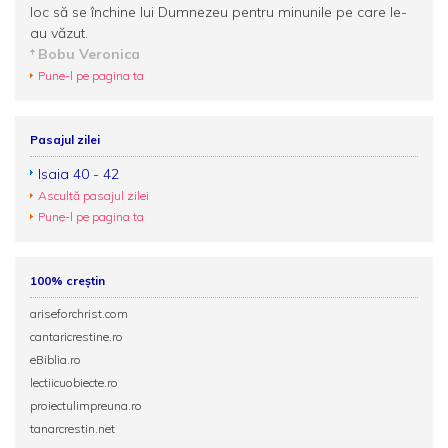
loc să se închine lui Dumnezeu pentru minunile pe care le-
au văzut.
Bobu Veronica
Pune-l pe pagina ta
Pasajul zilei
Isaia 40 - 42
Ascultă pasajul zilei
Pune-l pe pagina ta
100% creștin
ariseforchrist.com
cantaricrestine.ro
eBiblia.ro
lectiicuobiecte.ro
proiectulimpreuna.ro
tanarcrestin.net