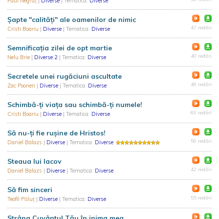
Paul Negruț
|
Diverse
| Tematica:
Diverse
Șapte "calități" ale oamenilor de nimic
47 redări
Cristi Boariu
|
Diverse
| Tematica:
Diverse
Semnificația zilei de opt martie
40 redări
Nelu Brie
|
Diverse 2
| Tematica:
Diverse
Secretele unei rugăciuni ascultate
48 redări
Zac Poonen
|
Diverse
| Tematica:
Diverse
Schimbă-ți viața sau schimbă-ți numele!
69 redări
Cristi Boariu
|
Diverse
| Tematica:
Diverse
Să nu-ți fie rușine de Hristos!
59 redări
Daniel Balazs
|
Diverse
| Tematica:
Diverse
Steaua lui Iacov
42 redări
Daniel Balazs
|
Diverse
| Tematica:
Diverse
Să fim sinceri
55 redări
Teofil Păluț
|
Diverse
| Tematica:
Diverse
Strâng Cuvântul Tău în inima mea