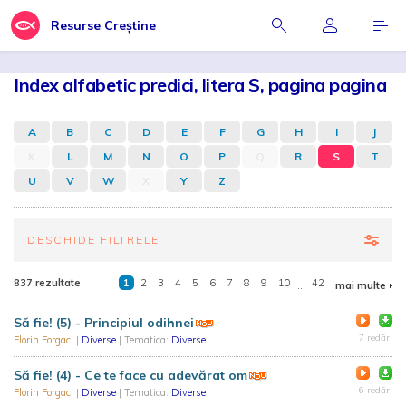
Resurse Creștine
Index alfabetic predici, litera S, pagina pagina
A
B
C
D
E
F
G
H
I
J
K
L
M
N
O
P
Q
R
S
T
U
V
W
X
Y
Z
DESCHIDE FILTRELE
837 rezultate
1
2
3
4
5
6
7
8
9
10
...
42
mai multe
Să fie! (5) - Principiul odihnei
7 redări
Florin Forgaci
|
Diverse
| Tematica:
Diverse
Să fie! (4) - Ce te face cu adevărat om
6 redări
Florin Forgaci
|
Diverse
| Tematica:
Diverse