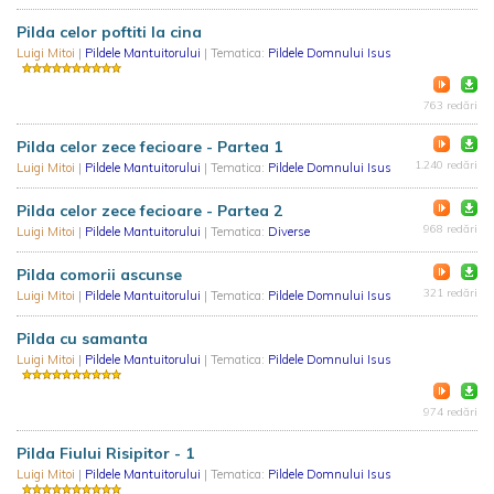
Pilda celor poftiti la cina
Luigi Mitoi
|
Pildele Mantuitorului
| Tematica:
Pildele Domnului Isus
763 redări
Pilda celor zece fecioare - Partea 1
1.240 redări
Luigi Mitoi
|
Pildele Mantuitorului
| Tematica:
Pildele Domnului Isus
Pilda celor zece fecioare - Partea 2
968 redări
Luigi Mitoi
|
Pildele Mantuitorului
| Tematica:
Diverse
Pilda comorii ascunse
321 redări
Luigi Mitoi
|
Pildele Mantuitorului
| Tematica:
Pildele Domnului Isus
Pilda cu samanta
Luigi Mitoi
|
Pildele Mantuitorului
| Tematica:
Pildele Domnului Isus
974 redări
Pilda Fiului Risipitor - 1
Luigi Mitoi
|
Pildele Mantuitorului
| Tematica:
Pildele Domnului Isus