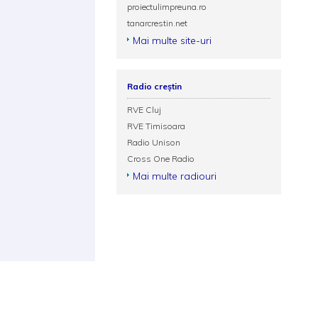
proiectulimpreuna.ro
tanarcrestin.net
Mai multe site-uri
Radio creștin
RVE Cluj
RVE Timisoara
Radio Unison
Cross One Radio
Mai multe radiouri