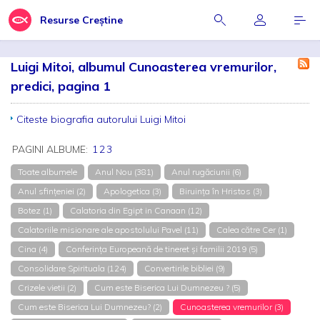
Resurse Creștine
Luigi Mitoi, albumul Cunoasterea vremurilor,
predici, pagina 1
Citeste biografia autorului Luigi Mitoi
PAGINI ALBUME:
1
2
3
Toate albumele
Anul Nou (381)
Anul rugăciunii (6)
Anul sfințeniei (2)
Apologetica (3)
Biruința în Hristos (3)
Botez (1)
Calatoria din Egipt in Canaan (12)
Calatoriile misionare ale apostolului Pavel (11)
Calea către Cer (1)
Cina (4)
Conferința Europeană de tineret și familii 2019 (5)
Consolidare Spirituala (124)
Convertirile bibliei (9)
Crizele vietii (2)
Cum este Biserica Lui Dumnezeu ? (5)
Cum este Biserica Lui Dumnezeu? (2)
Cunoasterea vremurilor (3)